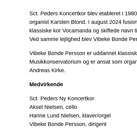
Sct. Peders Koncertkor blev etableret i 1980
organist Karsten Blond. I august 2024 fusio
klassiske kor Vocamanda og skiftede navn ti
Ved samme lejlighed blev Vibeke Bonde Perss
Vibeke Bonde Persson er uddannet klassisk 
Musikkonservatorium og er ansat som organi
Andreas Kirke.
Medvirkende
Sct. Peders Ny Koncertkor
Aksel Nielsen, cello
Hanne Lund Nielsen, klaver/orgel
Vibeke Bonde Persson, dirigent