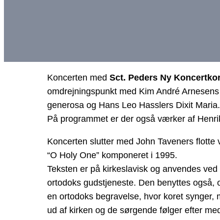
Koncerten med
Sct. Peders Ny Koncertko
omdrejningspunkt med Kim André Arnesens E
generosa og Hans Leo Hasslers Dixit Maria.
På programmet er der også værker af Henrik
Koncerten slutter med John Taveners flotte v
“O Holy One” komponeret i 1995.
Teksten er på kirkeslavisk og anvendes ved
ortodoks gudstjeneste. Den benyttes også,
en ortodoks begravelse, hvor koret synger,
ud af kirken og de sørgende følger efter me