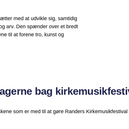
sætter med at udvikle sig, samtidig
e og arv. Den spænder over et bredt
ne til at forene tro, kunst og
agerne bag kirkemusikfesti
ne som er med til at gøre Randers Kirkemusikfestival ti