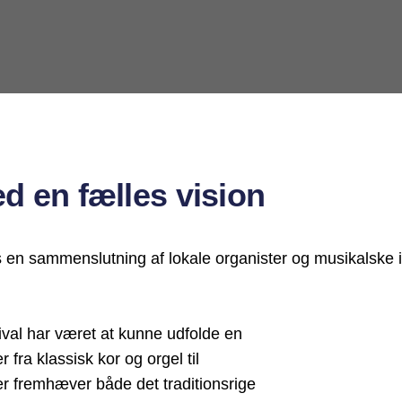
d en fælles vision
s en sammenslutning af lokale organister og musikalske 
val har været at kunne udfolde en
fra klassisk kor og orgel til
der fremhæver både det traditionsrige