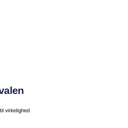
valen
l virkelighed