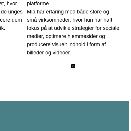
t, hvor
platforme.
e de unges
Mia har erfaring med både store og
ucere dem
små virksomheder, hvor hun har haft
ik.
fokus på at udvikle strategier for sociale
medier, optimere hjemmesider og
producere visuelt indhold i form af
billeder og videoer.
LinkedIn