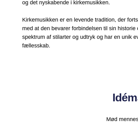
og det nyskabende i kirkemusikken.
Kirkemusikken er en levende tradition, der fort
med at den bevarer forbindelsen til sin histori
spektrum af stilarter og udtryk og har en unik ev
fællesskab.
Idém
Mød menneske