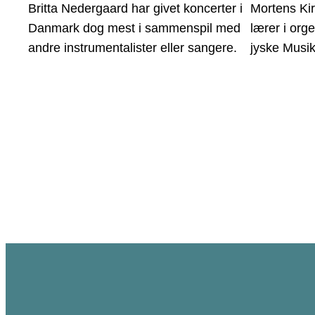
Britta Nedergaard har givet koncerter i
Mortens Ki
Danmark dog mest i sammenspil med
lærer i org
andre instrumentalister eller sangere.
jyske Musi