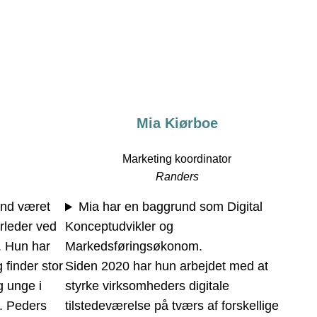
Mia Kiørboe
Marketing koordinator
Randers
nd været
Mia har en baggrund som Digital
rleder ved
Konceptudvikler og
. Hun har
Markedsføringsøkonom.
 finder stor
Siden 2020 har hun arbejdet med at
g unge i
styrke virksomheders digitale
. Peders
tilstedeværelse på tværs af forskellige