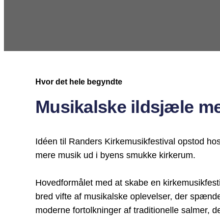
Hvor det hele begyndte
Musikalske ildsjæle me
Idéen til Randers Kirkemusikfestival opstod ho
mere musik ud i byens smukke kirkerum.
Hovedformålet med at skabe en kirkemusikfesti
bred vifte af musikalske oplevelser, der spænder 
moderne fortolkninger af traditionelle salmer, 