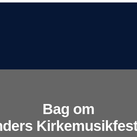
Bag om
ders Kirkemusikfest