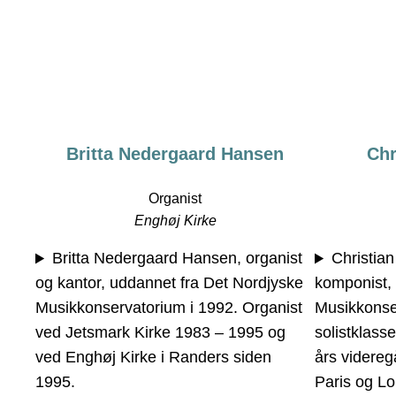
Britta Nedergaard Hansen
Chr
Organist
Enghøj Kirke
Britta Nedergaard Hansen, organist
Christia
og kantor, uddannet fra Det Nordjyske
komponist, 
Musikkonservatorium i 1992. Organist
Musikkonse
ved Jetsmark Kirke 1983 – 1995 og
solistklass
ved Enghøj Kirke i Randers siden
års videreg
1995.
Paris og Lo