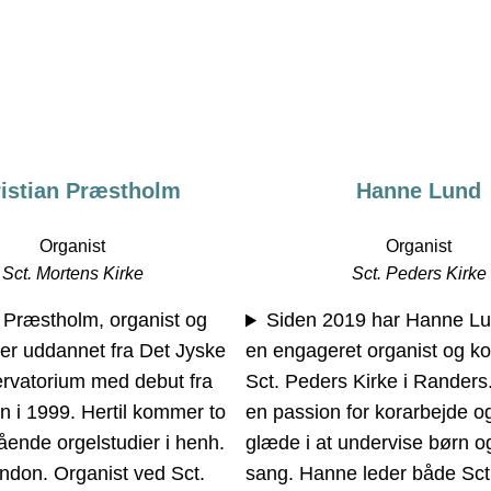
istian Præstholm
Hanne Lund
Organist
Organist
Sct. Mortens Kirke
Sct. Peders Kirke
n Præstholm, organist og
Siden 2019 har Hanne Lu
er uddannet fra Det Jyske
en engageret organist og ko
rvatorium med debut fra
Sct. Peders Kirke i Randers
en i 1999. Hertil kommer to
en passion for korarbejde og
ående orgelstudier i henh.
glæde i at undervise børn o
ndon. Organist ved Sct.
sang. Hanne leder både Sct