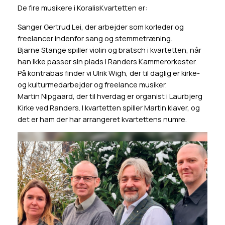
De fire musikere i KoralisKvartetten er:
Sanger Gertrud Lei, der arbejder som korleder og
freelancer indenfor sang og stemmetræning.
Bjarne Stange spiller violin og bratsch i kvartetten, når
han ikke passer sin plads i Randers Kammerorkester.
På kontrabas finder vi Ulrik Wigh, der til daglig er kirke-
og kulturmedarbejder og freelance musiker.
Martin Nipgaard, der til hverdag er organist i Laurbjerg
Kirke ved Randers. I kvartetten spiller Martin klaver, og
det er ham der har arrangeret kvartettens numre.