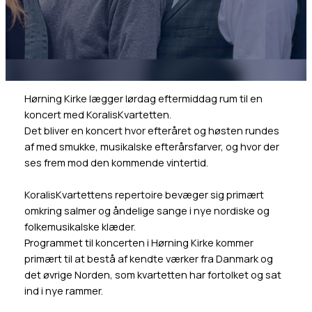
Hørning Kirke lægger lørdag eftermiddag rum til en
koncert med KoralisKvartetten.
Det bliver en koncert hvor efteråret og høsten rundes
af med smukke, musikalske efterårsfarver, og hvor der
ses frem mod den kommende vintertid.
KoralisKvartettens repertoire bevæger sig primært
omkring salmer og åndelige sange i nye nordiske og
folkemusikalske klæder.
Programmet til koncerten i Hørning Kirke kommer
primært til at bestå af kendte værker fra Danmark og
det øvrige Norden, som kvartetten har fortolket og sat
ind i nye rammer.