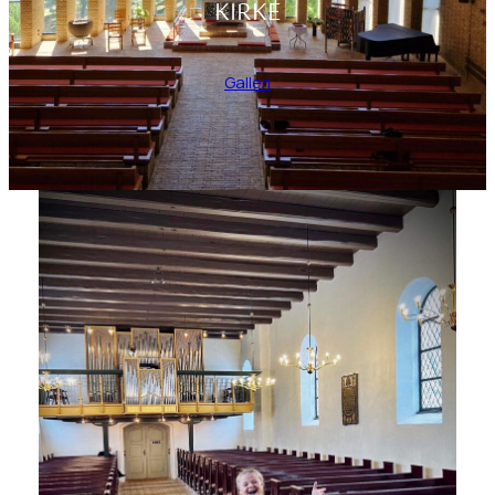
KIRKE
Galleri