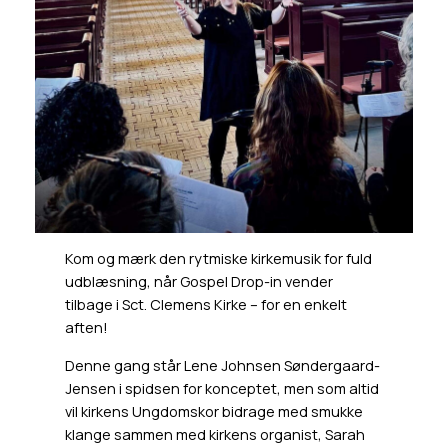
Kom og mærk den rytmiske kirkemusik for fuld
udblæsning, når Gospel Drop-in vender
tilbage i Sct. Clemens Kirke – for en enkelt
aften!
Denne gang står Lene Johnsen Søndergaard-
Jensen i spidsen for konceptet, men som altid
vil kirkens Ungdomskor bidrage med smukke
klange sammen med kirkens organist, Sarah