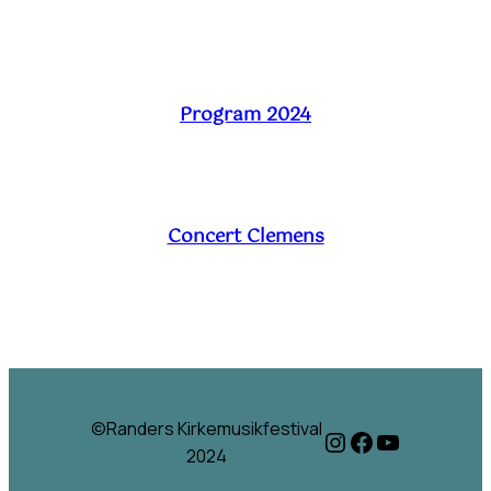
Program 2024
Concert Clemens
©Randers Kirkemusikfestival
Instagram
Facebook
YouTube
2024