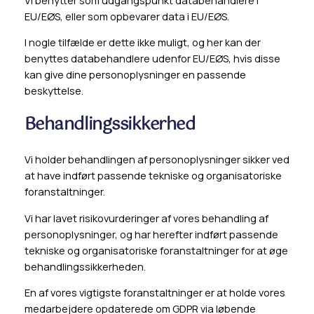
Vi benytter som udgangspunkt databehandlere i
EU/EØS, eller som opbevarer data i EU/EØS.
I nogle tilfælde er dette ikke muligt, og her kan der
benyttes databehandlere udenfor EU/EØS, hvis disse
kan give dine personoplysninger en passende
beskyttelse.
Behandlingssikkerhed
Vi holder behandlingen af personoplysninger sikker ved
at have indført passende tekniske og organisatoriske
foranstaltninger.
Vi har lavet risikovurderinger af vores behandling af
personoplysninger, og har herefter indført passende
tekniske og organisatoriske foranstaltninger for at øge
behandlingssikkerheden.
En af vores vigtigste foranstaltninger er at holde vores
medarbejdere opdaterede om GDPR via løbende