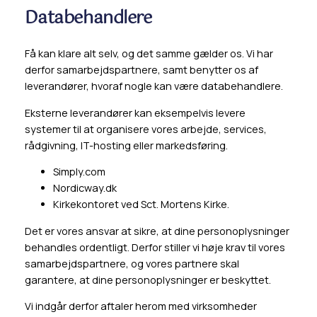
Databehandlere
Få kan klare alt selv, og det samme gælder os. Vi har
derfor samarbejdspartnere, samt benytter os af
leverandører, hvoraf nogle kan være databehandlere.
Eksterne leverandører kan eksempelvis levere
systemer til at organisere vores arbejde, services,
rådgivning, IT-hosting eller markedsføring.
Simply.com
Nordicway.dk
Kirkekontoret ved Sct. Mortens Kirke.
Det er vores ansvar at sikre, at dine personoplysninger
behandles ordentligt. Derfor stiller vi høje krav til vores
samarbejdspartnere, og vores partnere skal
garantere, at dine personoplysninger er beskyttet.
Vi indgår derfor aftaler herom med virksomheder