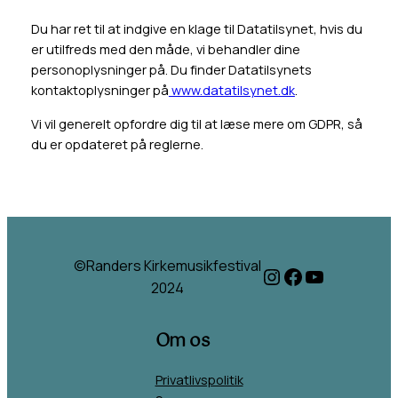
Du har ret til at indgive en klage til Datatilsynet, hvis du
er utilfreds med den måde, vi behandler dine
personoplysninger på. Du finder Datatilsynets
kontaktoplysninger på
www.datatilsynet.dk
.
Vi vil generelt opfordre dig til at læse mere om GDPR, så
du er opdateret på reglerne.
©Randers Kirkemusikfestival
Instagram
Facebook
YouTube
2024
Om os
Privatlivspolitik