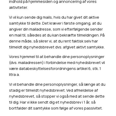
indhold på hjemmesiden og annoncering af vores
aktiviteter.
Vi vil kun sende dig mails, hvis du har givet dit aktive
samtykke til dette. Det kræver i første omgang, at du
angiver din mailadresse, som vi efterfølgende sender
en mail til, således at du kan bekræfte tilmeldingen. På
denne måde, så sikrer vi, at du rent faktisk selv har
tilmeldt dig nyhedsbrevet dvs. afgivet aktivt samtykke.
Vores hjemmel til at behandle dine personoplysninger
(dvs. mailadressen) i forbindelse med nyhedsbrevet vil
være databeskyttelsesforordningens artikel 6, stk. 1
litra a.
Vi vil behandle dine personoplysninger, så længe at du
stadig er tilmeldt nyhedsbrevet. Ved afmeldelse af
nyhedsbrevet, så stopper vi også med at sende dette
til dig. Har vi ikke sendt dig et nyhedsbrev i 1 år, så
bortfalder dit samtykke som følge af vores passivitet.