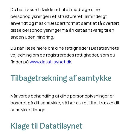
Du har i visse tilfælde ret til at modtage dine
personoplysninger i et struktureret, almindeligt
anvendt og maskinlæsbart format samt at få overført
disse personoplysninger fra én dataansvarlig til en
anden uden hindring.
Du kan læse mere om dine rettigheder i Datatilsynets
vejledning om de registreredes rettigheder, som du
finder på
www.datatilsynet.dk
.
Tilbagetrækning af samtykke
Når vores behandling af dine personoplysninger er
baseret på dit samtykke, så har du ret til at trække dit
samtykke tilbage.
Klage til Datatilsynet