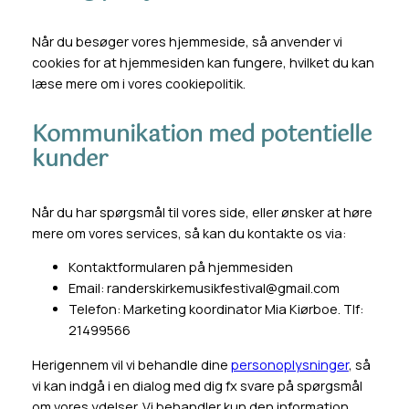
Når du besøger vores hjemmeside, så anvender vi
cookies for at hjemmesiden kan fungere, hvilket du kan
læse mere om i vores cookiepolitik.
Kommunikation med potentielle
kunder
Når du har spørgsmål til vores side, eller ønsker at høre
mere om vores services, så kan du kontakte os via:
Kontaktformularen på hjemmesiden
Email: randerskirkemusikfestival@gmail.com
Telefon: Marketing koordinator Mia Kiørboe. Tlf:
21499566
Herigennem vil vi behandle dine
personoplysninger
, så
vi kan indgå i en dialog med dig fx svare på spørgsmål
om vores ydelser. Vi behandler kun den information,