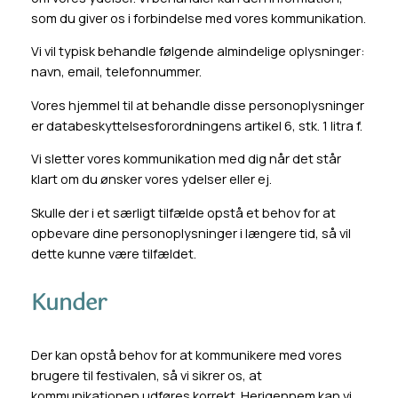
som du giver os i forbindelse med vores kommunikation.
Vi vil typisk behandle følgende almindelige oplysninger:
navn, email, telefonnummer.
Vores hjemmel til at behandle disse personoplysninger
er databeskyttelsesforordningens artikel 6, stk. 1 litra f.
Vi sletter vores kommunikation med dig når det står
klart om du ønsker vores ydelser eller ej.
Skulle der i et særligt tilfælde opstå et behov for at
opbevare dine personoplysninger i længere tid, så vil
dette kunne være tilfældet.
Kunder
Der kan opstå behov for at kommunikere med vores
brugere til festivalen, så vi sikrer os, at
kommunikationen udføres korrekt. Herigennem kan vi