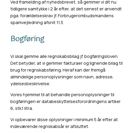
Ved framelding af nyhedsbrevet, så gemmer vi dit nu
tidligere samtykke i 2 år efter, at det senest er anvendt
pga. forældelseskrav jf. Forbrugerombudsmandens
spamvejledning afsnit 11.3.
Bogføring
Vi skal gemme alle regnskabsbilag jf. bogføringsloven.
Det betyder, at vi gemmer fakturaer og lignende bilag til
brug for regnskabsføring. Heraf kan der fremgå
almindelige personoplysninger som navn, adresse,
ydelsesbeskrivelse.
Vores hjemmel til at behandle personoplysninger til
bogføringen er databeskyttelsesforordningens artikel
6, stk.1 litra.
Vi opbevarer disse oplysninger i minimum 5 år efter at
indeværende regnskabsår er afsluttet.